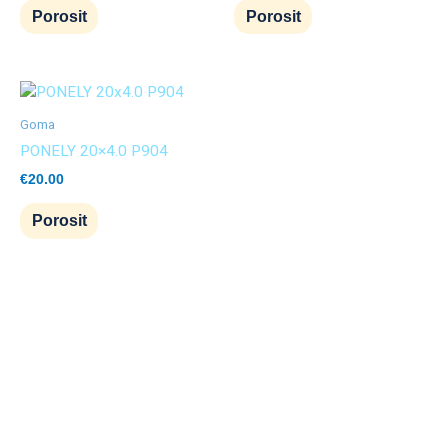
Porosit
Porosit
Goma
PONELY 20×4.0 P904
€
20.00
Porosit