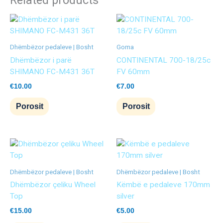
Dhëmbëzor pedaleve | Bosht
Goma
Dhëmbëzor i parë
CONTINENTAL 700-18/25c
SHIMANO FC-M431 36T
FV 60mm
€
10.00
€
7.00
Porosit
Porosit
Dhëmbëzor pedaleve | Bosht
Dhëmbëzor pedaleve | Bosht
Dhëmbëzor çeliku Wheel
Këmbë e pedaleve 170mm
Top
silver
€
15.00
€
5.00