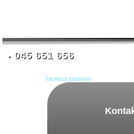
045 651 656
Facebook
Instagram
Kontak