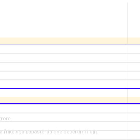
rore.
 frikë nga papastërtia dhe depërtimi i ujit.