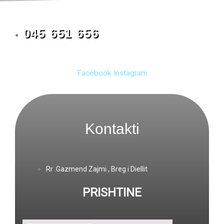
045 651 656
Facebook
Instagram
Kontakti
Rr .Gazmend Zajmi , Breg i Diellit
PRISHTINE