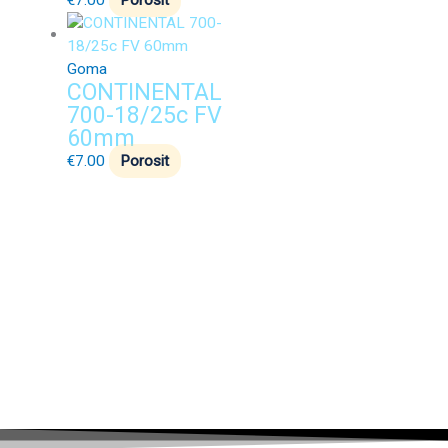
€
7.00
Porosit
Goma
CONTINENTAL
700-18/25c FV
60mm
€
7.00
Porosit