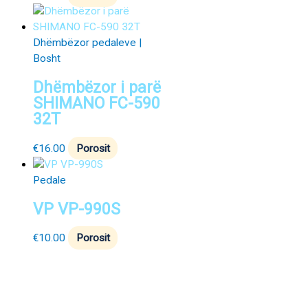
Dhëmbëzor pedaleve |
Bosht
Dhëmbëzor i parë
SHIMANO FC-590
32T
€
16.00
Porosit
Pedale
VP VP-990S
€
10.00
Porosit