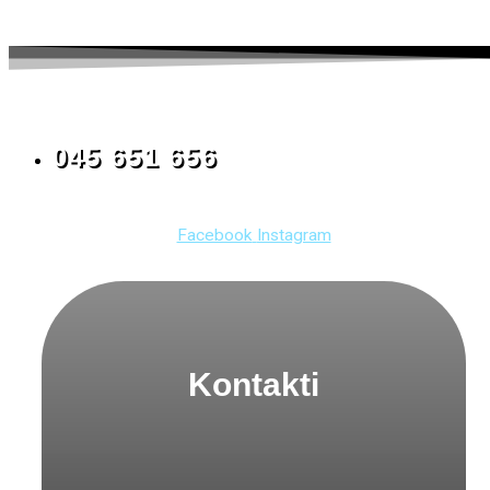
045 651 656
Facebook
Instagram
Kontakti