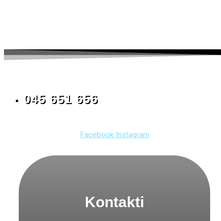
045 651 656
Facebook
Instagram
Kontakti