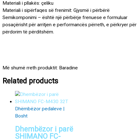
Materiali i pllakës: çeliku
Materiali i sipërfaqes së frenimit: Gjysmë i përbërë
Semikomponimi – është një përbërje frenuese e formuluar
posaçërisht për arritjen e performancës përreth, e përkryer për
përdorim të përditshëm.
Më shumë rreth produktit: Baradine
Related products
Dhëmbëzor pedaleve |
Bosht
Dhembëzor i parë
SHIMANO FC-