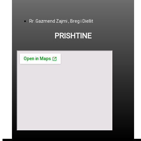
Rr .Gazmend Zajmi , Breg i Diellit
PRISHTINE