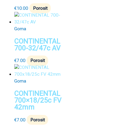
€
10.00
Porosit
Goma
CONTINENTAL
700-32/47c AV
€
7.00
Porosit
Goma
CONTINENTAL
700×18/25c FV
42mm
€
7.00
Porosit