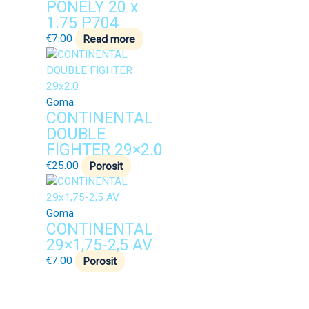
PONELY 20 x
1.75 P704
€
7.00
Read more
Goma
CONTINENTAL
DOUBLE
FIGHTER 29×2.0
€
25.00
Porosit
Goma
CONTINENTAL
29×1,75-2,5 AV
€
7.00
Porosit