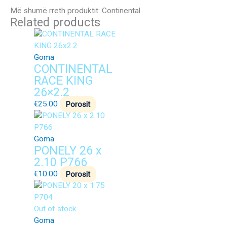
Më shumë rreth produktit: Continental
Related products
Goma
CONTINENTAL
RACE KING
26×2.2
€
25.00
Porosit
Goma
PONELY 26 x
2.10 P766
€
10.00
Porosit
Out of stock
Goma