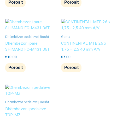
Porosit
Porosit
Dhëmbëzor pedaleve | Bosht
Goma
Dhëmbëzor i parë
CONTINENTAL MTB 26 x
SHIMANO FC-M431 36T
1,75 – 2,5 40 mm A/V
€
10.00
€
7.00
Porosit
Porosit
Dhëmbëzor pedaleve | Bosht
Dhëmbëzor i pedaleve
TOP-MZ