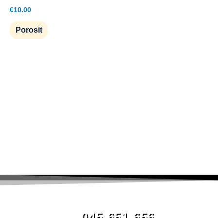
€
10.00
Porosit
045 651 656