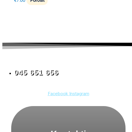
€
7.00
Porosit
045 651 656
Facebook
Instagram