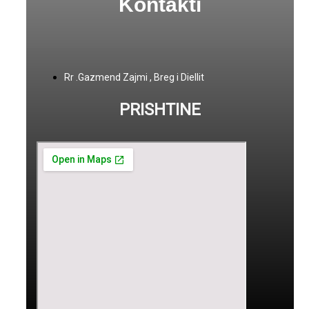
Kontakti
Rr .Gazmend Zajmi , Breg i Diellit
PRISHTINE