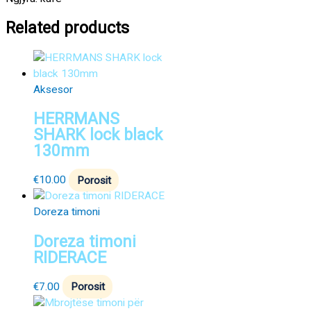
Related products
Aksesor
HERRMANS
SHARK lock black
130mm
€
10.00
Porosit
Doreza timoni
Doreza timoni
RIDERACE
€
7.00
Porosit