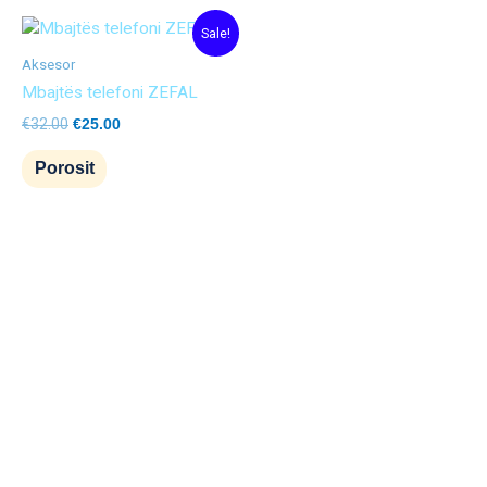
Original
Current
Sale!
price
price
was:
is:
Aksesor
€32.00.
€25.00.
Mbajtës telefoni ZEFAL
€
32.00
€
25.00
Porosit