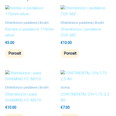
Dhëmbëzor pedaleve | Bosht
Dhëmbëzor pedaleve | Bosht
Këmbë e pedaleve 170mm
Dhëmbëzor i pedaleve
silver
TOP-MZ
€
5.00
€
10.00
Porosit
Porosit
Dhëmbëzor pedaleve | Bosht
Goma
Dhëmbëzor i parë
CONTINENTAL 29×1,75-2,5
SHIMANO FC-M510
AV
€
10.00
€
7.00