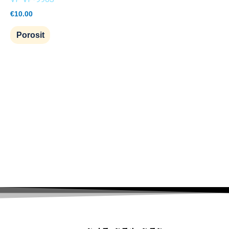
€
10.00
Porosit