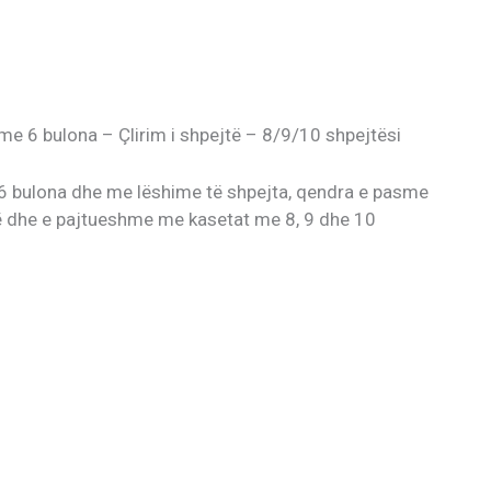
 6 bulona – Çlirim i shpejtë – 8/9/10 shpejtësi
 6 bulona dhe me lëshime të shpejta, qendra e pasme
dhe e pajtueshme me kasetat me 8, 9 dhe 10