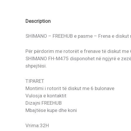
Description
SHIMANO – FREEHUB e pasme – Frena e diskut me
Për përdorim me rotorët e frenave të diskut me
SHIMANO FH-M475 disponohet në ngjyrë e zezë 
shpejtësi.
TIPARET
Montimi i rotorit të diskut me 6 bulonave
Vulosja e kontaktit
Dizajni FREEHUB
Mbajtëse kupe dhe koni
Vrima:32H