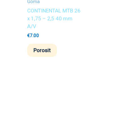
Goma
CONTINENTAL MTB 26
x 1,75 – 2,5 40 mm
A/V
€
7.00
Porosit