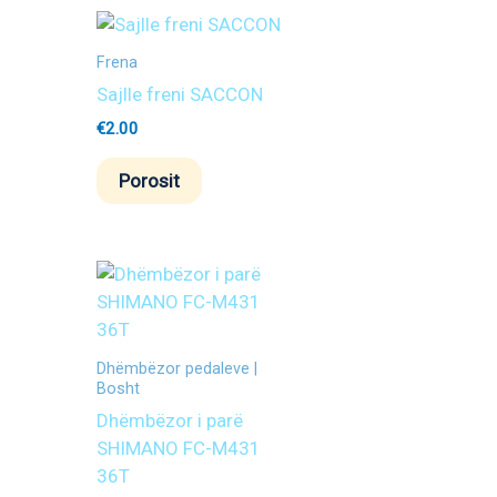
Frena
Sajlle freni SACCON
€
2.00
Porosit
Dhëmbëzor pedaleve |
Bosht
Dhëmbëzor i parë
SHIMANO FC-M431
36T