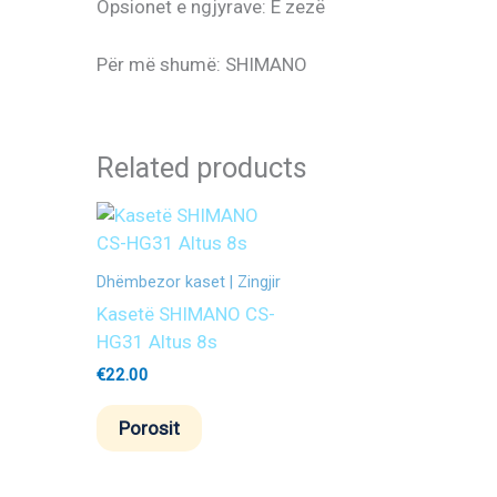
Opsionet e ngjyrave: E zezë
Për më shumë: SHIMANO
Related products
Dhëmbezor kaset | Zingjir
Kasetë SHIMANO CS-
HG31 Altus 8s
€
22.00
Porosit