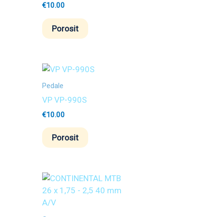
€
10.00
Porosit
Pedale
VP VP-990S
€
10.00
Porosit