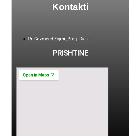
Kontakti
Rr .Gazmend Zajmi , Breg i Diellit
PRISHTINE