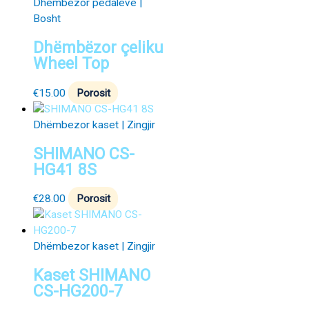
Dhëmbëzor pedaleve |
Bosht
Dhëmbëzor çeliku
Wheel Top
€
15.00
Porosit
Dhëmbezor kaset | Zingjir
SHIMANO CS-
HG41 8S
€
28.00
Porosit
Dhëmbezor kaset | Zingjir
Kaset SHIMANO
CS-HG200-7