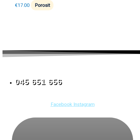
€
17.00
Porosit
045 651 656
Facebook
Instagram