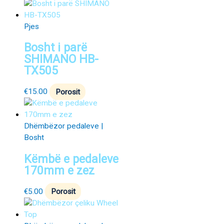
Pjes
Bosht i parë
SHIMANO HB-
TX505
€
15.00
Porosit
Dhëmbëzor pedaleve |
Bosht
Këmbë e pedaleve
170mm e zez
€
5.00
Porosit