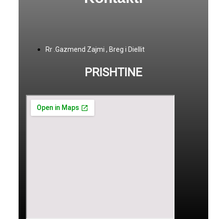
Rr .Gazmend Zajmi , Breg i Diellit
PRISHTINE