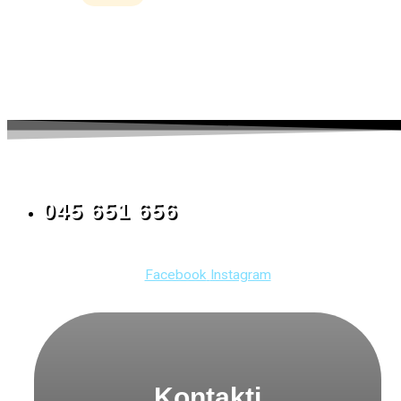
045 651 656
Facebook
Instagram
Kontakti