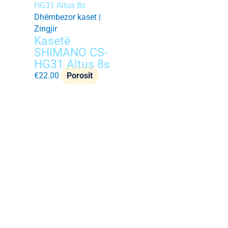
Dhëmbezor kaset |
Zingjir
Kasetë
SHIMANO CS-
HG31 Altus 8s
€
22.00
Porosit