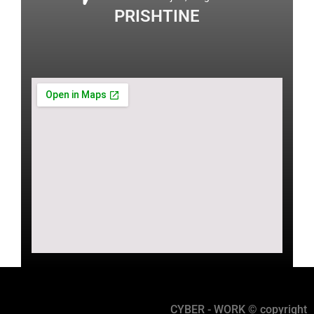
PRISHTINE
CYBER - WORK © copyright