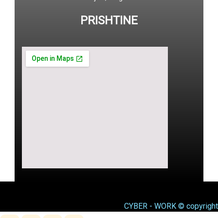
PRISHTINE
CYBER - WORK © copyright