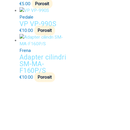
€
5.00
Porosit
Pedale
VP VP-990S
€
10.00
Porosit
Frena
Adapter cilindri
SM-MA-
F160P/S
€
10.00
Porosit