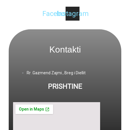
Facebook
Instagram
Kontakti
Rr .Gazmend Zajmi , Breg i Diellit
PRISHTINE