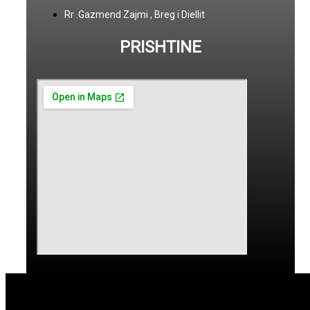
Rr .Gazmend Zajmi , Breg i Diellit
PRISHTINE