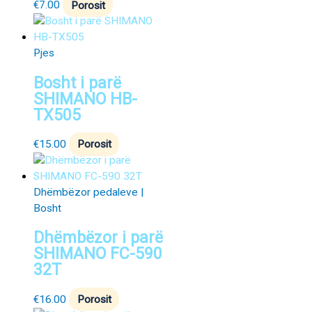
€
7.00
Porosit
Pjes
Bosht i parë
SHIMANO HB-
TX505
€
15.00
Porosit
Dhëmbëzor pedaleve |
Bosht
Dhëmbëzor i parë
SHIMANO FC-590
32T
€
16.00
Porosit