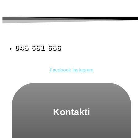
045 651 656
Facebook
Instagram
Kontakti