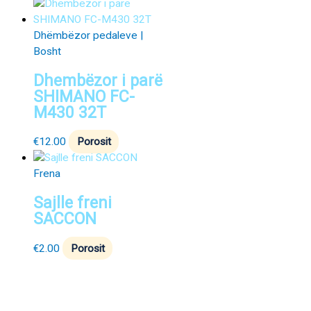
Dhëmbëzor pedaleve |
Bosht
Dhembëzor i parë
SHIMANO FC-
M430 32T
€
12.00
Porosit
Frena
Sajlle freni
SACCON
€
2.00
Porosit