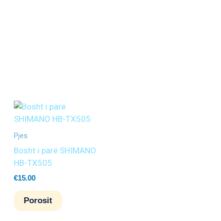
Pjes
Bosht i parë SHIMANO
HB-TX505
€
15.00
Porosit