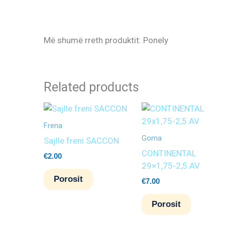
Më shumë rreth produktit: Ponely
Related products
Frena
Goma
Sajlle freni SACCON
CONTINENTAL
€
2.00
29×1,75-2,5 AV
Porosit
€
7.00
Porosit