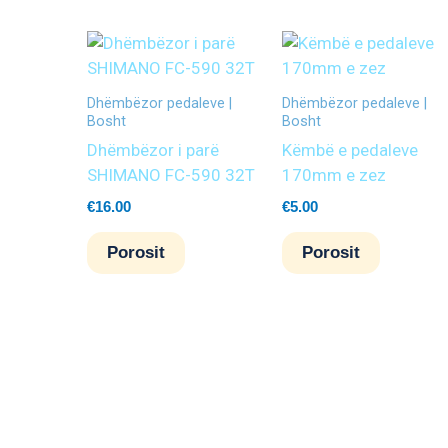
Dhëmbëzor pedaleve |
Dhëmbëzor pedaleve |
Bosht
Bosht
Dhëmbëzor i parë
Këmbë e pedaleve
SHIMANO FC-590 32T
170mm e zez
€
16.00
€
5.00
Porosit
Porosit