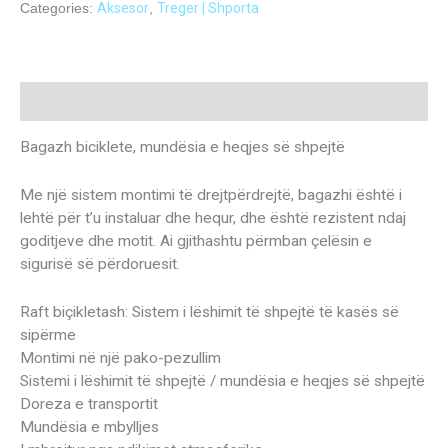
Categories:
Aksesor
,
Treger | Shporta
Description
Bagazh biciklete, mundësia e heqjes së shpejtë
Me një sistem montimi të drejtpërdrejtë, bagazhi është i
lehtë për t’u instaluar dhe hequr, dhe është rezistent ndaj
goditjeve dhe motit. Ai gjithashtu përmban çelësin e
sigurisë së përdoruesit.
Raft biçikletash: Sistem i lëshimit të shpejtë të kasës së
sipërme
Montimi në një pako-pezullim
Sistemi i lëshimit të shpejtë / mundësia e heqjes së shpejtë
Doreza e transportit
Mundësia e mbylljes