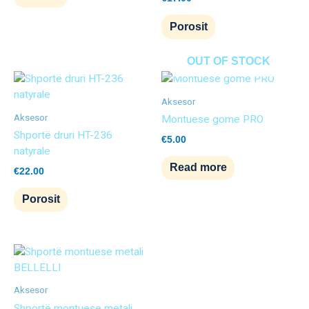
Porosit
OUT OF STOCK
Aksesor
Aksesor
Montuese gome PRO
Shportë druri HT-236
€
5.00
natyrale
Read more
€
22.00
Porosit
Aksesor
Shportë montuese metali