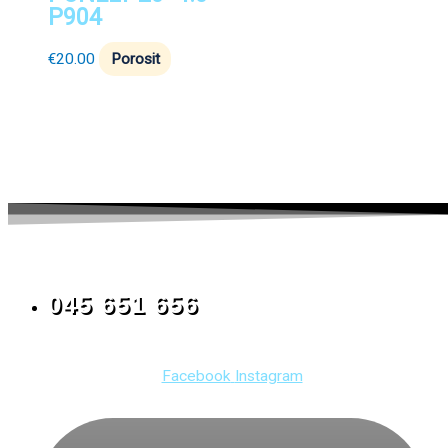
P904
€
20.00
Porosit
045 651 656
Facebook
Instagram