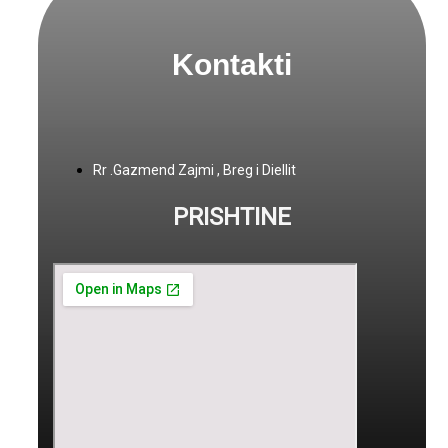
Kontakti
Rr .Gazmend Zajmi , Breg i Diellit
PRISHTINE