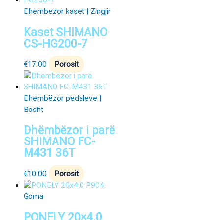
Dhëmbezor kaset | Zingjir
Kaset SHIMANO
CS-HG200-7
€
17.00
Porosit
Dhëmbëzor pedaleve |
Bosht
Dhëmbëzor i parë
SHIMANO FC-
M431 36T
€
10.00
Porosit
Goma
PONELY 20×4.0