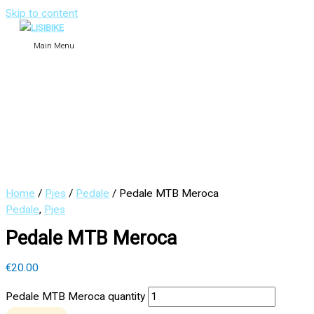
Skip to content
Main Menu
Home
/
Pjes
/
Pedale
/ Pedale MTB Meroca
Pedale
,
Pjes
Pedale MTB Meroca
€
20.00
Pedale MTB Meroca quantity