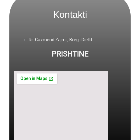
Kontakti
Rr .Gazmend Zajmi , Breg i Diellit
PRISHTINE