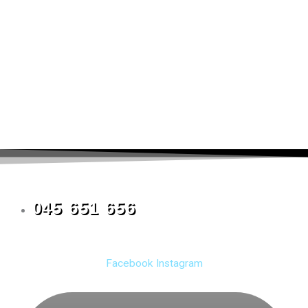
045 651 656
Facebook
Instagram