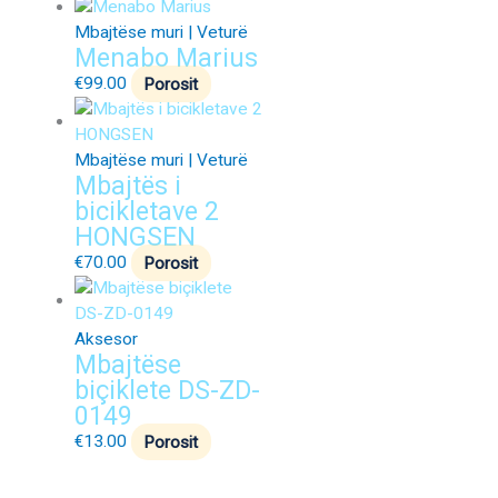
Mbajtëse muri | Veturë
Menabo Marius
€
99.00
Porosit
Mbajtëse muri | Veturë
Mbajtës i
bicikletave 2
HONGSEN
€
70.00
Porosit
Aksesor
Mbajtëse
biçiklete DS-ZD-
0149
€
13.00
Porosit