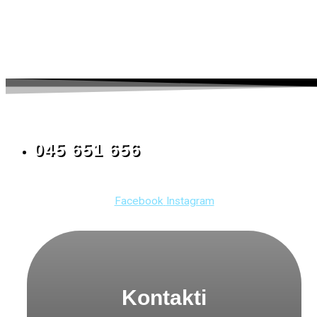
045 651 656
Facebook
Instagram
Kontakti