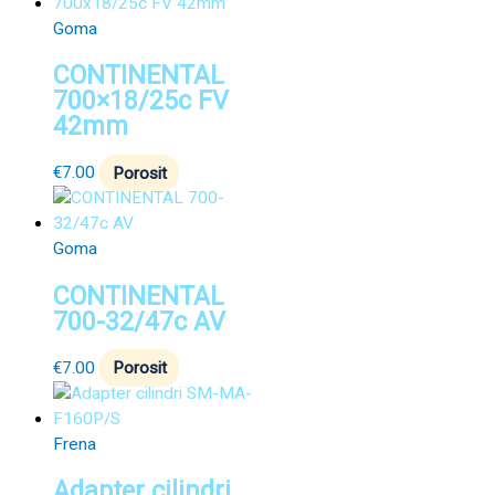
Goma
CONTINENTAL
700×18/25c FV
42mm
€
7.00
Porosit
Goma
CONTINENTAL
700-32/47c AV
€
7.00
Porosit
Frena
Adapter cilindri