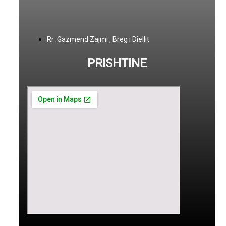
Rr .Gazmend Zajmi , Breg i Diellit
PRISHTINE