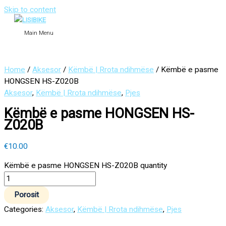
Skip to content
Main Menu
Home
/
Aksesor
/
Këmbë | Rrota ndihmëse
/ Këmbë e pasme
HONGSEN HS-Z020B
Aksesor
,
Këmbë | Rrota ndihmëse
,
Pjes
Këmbë e pasme HONGSEN HS-
Z020B
€
10.00
Këmbë e pasme HONGSEN HS-Z020B quantity
Porosit
Categories:
Aksesor
,
Këmbë | Rrota ndihmëse
,
Pjes