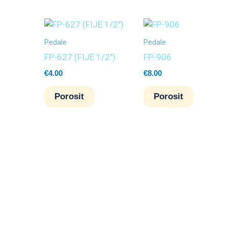
Pedale
Pedale
FP-627 (FIJE 1/2″)
FP-906
€
4.00
€
8.00
Porosit
Porosit