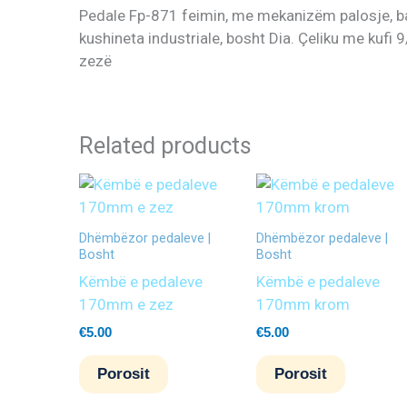
Pedale Fp-871 feimin, me mekanizëm palosje, ba
kushineta industriale, bosht Dia. Çeliku me kufi
zezë
Related products
Dhëmbëzor pedaleve |
Dhëmbëzor pedaleve |
Bosht
Bosht
Këmbë e pedaleve
Këmbë e pedaleve
170mm e zez
170mm krom
€
5.00
€
5.00
Porosit
Porosit