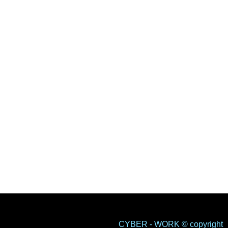
CYBER - WORK © copyright