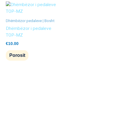
Dhëmbëzor pedaleve | Bosht
Dhëmbëzor i pedaleve
TOP-MZ
€
10.00
Porosit