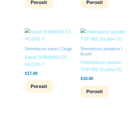
Porosit
Porosit
Dhëmbezor kaset | Zingjir
Dhëmbëzor pedaleve |
Bosht
Kaset SHIMANO CS-
Dhëmbëzor pedale
HG200-7
TOP-MZ Double CG
€
17.00
€
10.00
Porosit
Porosit