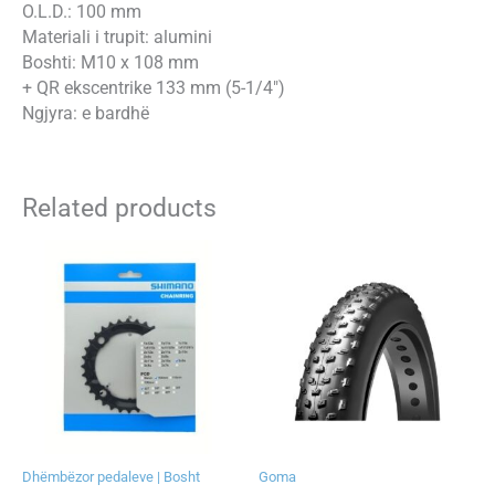
O.L.D.: 100 mm
Materiali i trupit: alumini
Boshti: M10 x 108 mm
+ QR ekscentrike 133 mm (5-1/4″)
Ngjyra: e bardhë
Related products
Dhëmbëzor pedaleve | Bosht
Goma