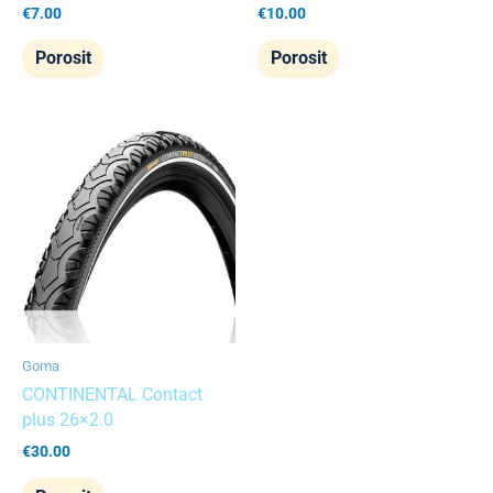
€
7.00
€
10.00
Porosit
Porosit
Goma
CONTINENTAL Contact
plus 26×2.0
€
30.00