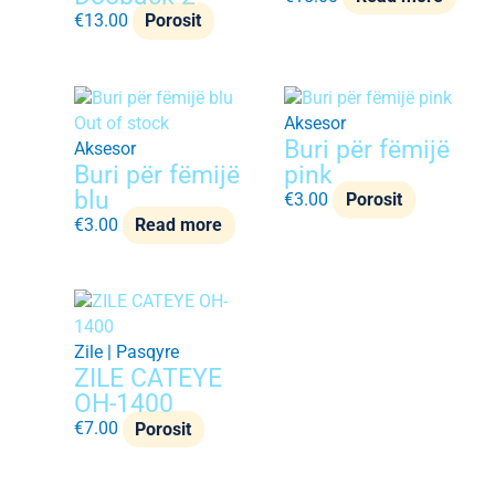
€
13.00
Porosit
Out of stock
Aksesor
Buri për fëmijë
Aksesor
Buri për fëmijë
pink
blu
€
3.00
Porosit
€
3.00
Read more
Zile | Pasqyre
ZILE CATEYE
OH-1400
€
7.00
Porosit