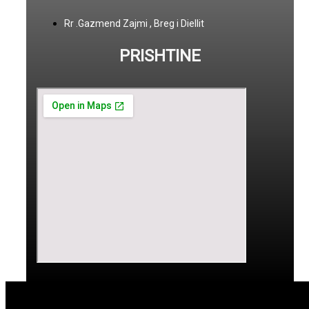
Rr .Gazmend Zajmi , Breg i Diellit
PRISHTINE