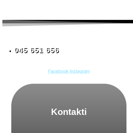
045 651 656
Facebook
Instagram
Kontakti