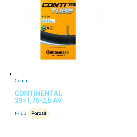
Goma
CONTINENTAL
29×1,75-2,5 AV
€
7.00
Porosit