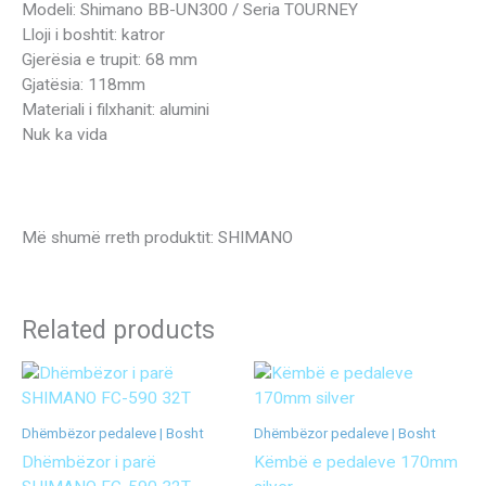
Modeli: Shimano BB-UN300 / Seria TOURNEY
Lloji i boshtit: katror
Gjerësia e trupit: 68 mm
Gjatësia: 118mm
Materiali i filxhanit: alumini
Nuk ka vida
Më shumë rreth produktit: SHIMANO
Related products
Dhëmbëzor pedaleve | Bosht
Dhëmbëzor pedaleve | Bosht
Dhëmbëzor i parë
Këmbë e pedaleve 170mm