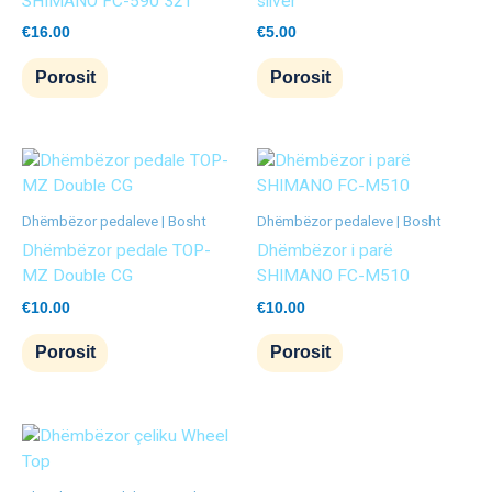
SHIMANO FC-590 32T
silver
€
16.00
€
5.00
Porosit
Porosit
Dhëmbëzor pedaleve | Bosht
Dhëmbëzor pedaleve | Bosht
Dhëmbëzor pedale TOP-
Dhëmbëzor i parë
MZ Double CG
SHIMANO FC-M510
€
10.00
€
10.00
Porosit
Porosit