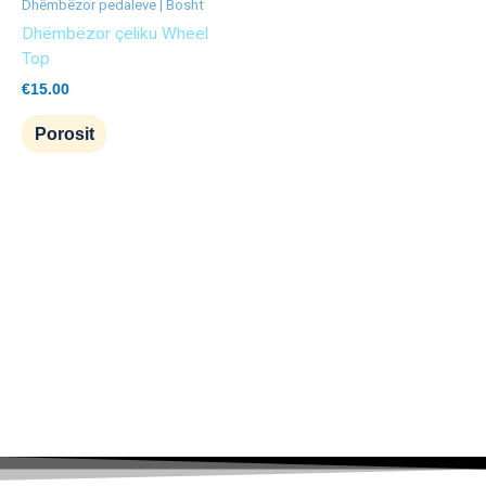
Dhëmbëzor pedaleve | Bosht
Dhëmbëzor çeliku Wheel
Top
€
15.00
Porosit