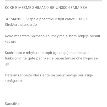
KOKË E MESME SHIMANO BB-UN300 68MM BSA
SHIMANO – Kllapa e poshtme e tipit katror – MTB –
Struktura standarde
Kokë mesatare Shimano Tourney me sistem lidhjeje boshti
katrore
Kushinetat e mbyllura të topit (gëzhoja) mundësojnë
funksionim të qetë pa frikën e papastërtisë dhe hyrjes së
ujit.
Instalim i shpejtë dhe i lehtë pa pasur nevojë për asnjë
konfigurim.
Specifikim: