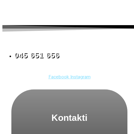
045 651 656
Facebook
Instagram
Kontakti