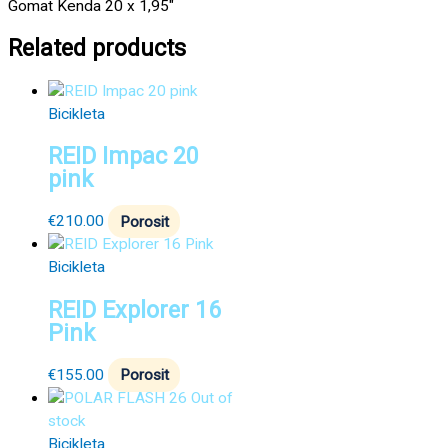
Gomat Kenda 20 x 1,95″
Related products
Bicikleta
REID Impac 20
pink
€
210.00
Porosit
Bicikleta
REID Explorer 16
Pink
€
155.00
Porosit
Out of
stock
Bicikleta