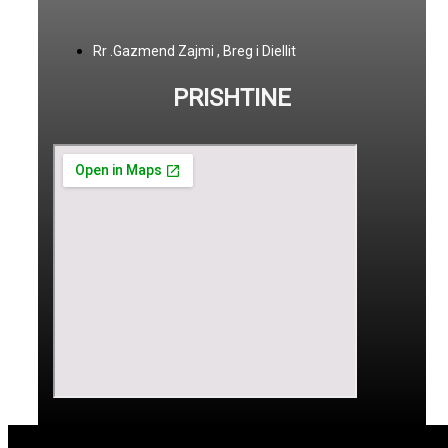
Rr .Gazmend Zajmi , Breg i Diellit
PRISHTINE