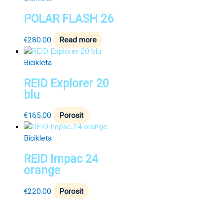
POLAR FLASH 26
€
280.00
Read more
Bicikleta
REID Explorer 20
blu
€
165.00
Porosit
Bicikleta
REID Impac 24
orange
€
220.00
Porosit