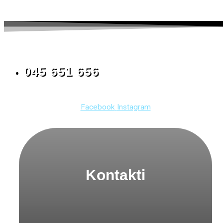
045 651 656
Facebook
Instagram
Kontakti