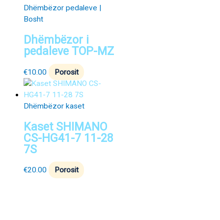
Dhëmbëzor pedaleve |
Bosht
Dhëmbëzor i
pedaleve TOP-MZ
€
10.00
Porosit
Dhëmbëzor kaset
Kaset SHIMANO
CS-HG41-7 11-28
7S
€
20.00
Porosit