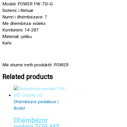
Modeli: POWER FW-7SI-G
Sistemi: i filetuar
Numri i dhëmbëzave: 7
Me dhëmbëza: indeks
Kombinimi: 14-28T
Materiali: çeliku
Kafe
Më shumë rreth produktit: POWER
Related products
Dhëmbëzor pedaleve |
Bosht
Dhëmbëzor
pedale TOP-MZ