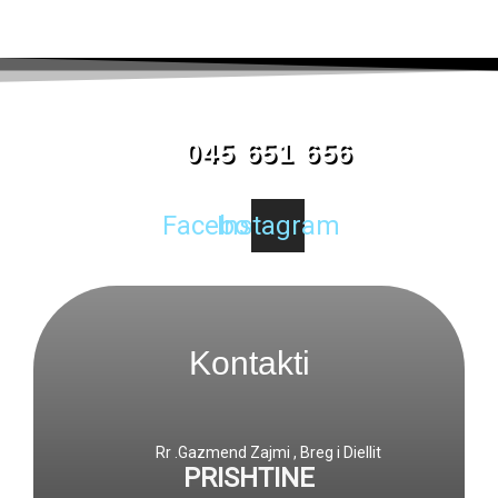
045 651 656
Facebook
Instagram
Kontakti
Rr .Gazmend Zajmi , Breg i Diellit
PRISHTINE