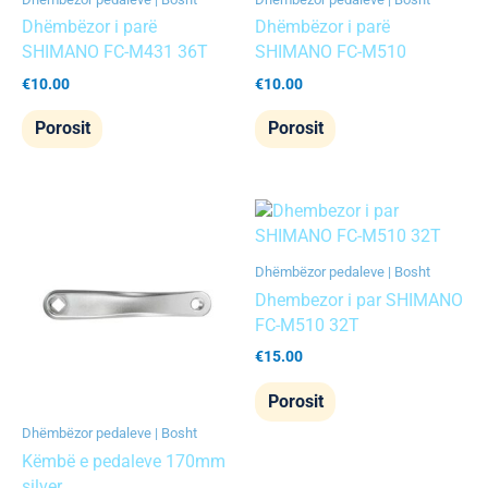
Dhëmbëzor i parë
Dhëmbëzor i parë
SHIMANO FC-M431 36T
SHIMANO FC-M510
€
10.00
€
10.00
Porosit
Porosit
Dhëmbëzor pedaleve | Bosht
Dhembezor i par SHIMANO
FC-M510 32T
€
15.00
Porosit
Dhëmbëzor pedaleve | Bosht
Këmbë e pedaleve 170mm
silver