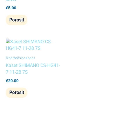
€
5.00
Porosit
Dhëmbëzor kaset
Kaset SHIMANO CS-HG41-
7 11-28 7S
€
20.00
Porosit