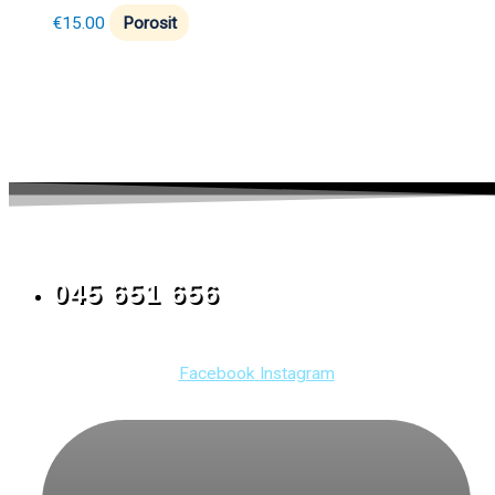
€
15.00
Porosit
045 651 656
Facebook
Instagram