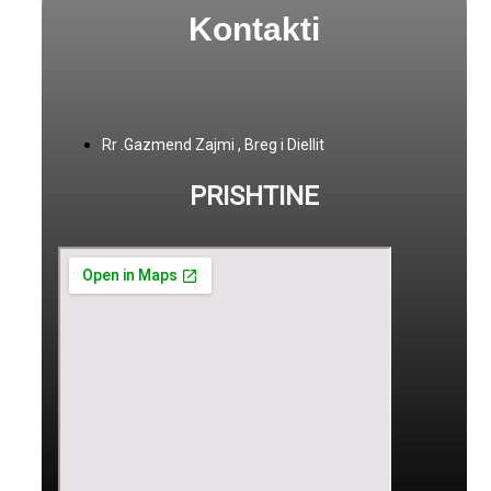
Kontakti
Rr .Gazmend Zajmi , Breg i Diellit
PRISHTINE