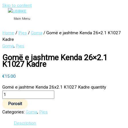
Skip to content
Main Menu
Home
/
Pjes
/
Goma
/ Gomë e jashtme Kenda 26×2.1 K1027
Kadre
Goma
,
Pjes
Gomë e jashtme Kenda 26×2.1
K1027 Kadre
€
15.00
Gomë e jashtme Kenda 26x2.1 K1027 Kadre quantity
Porosit
Categories:
Goma
,
Pjes
Description