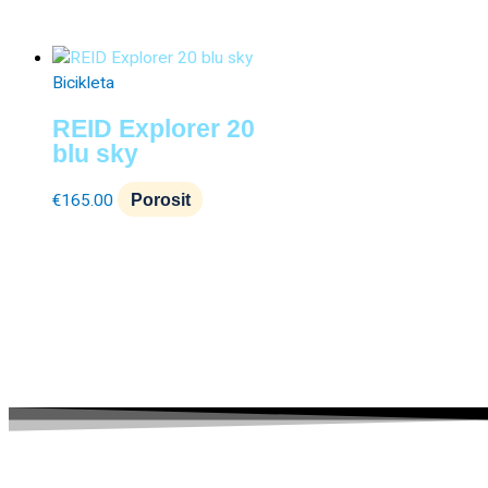
Bicikleta
REID Explorer 20
blu sky
€
165.00
Porosit