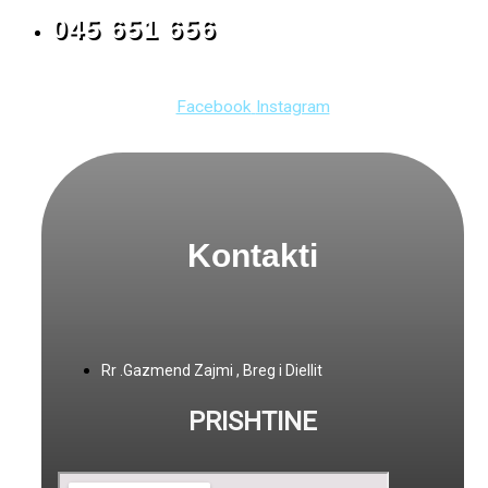
045 651 656
Facebook
Instagram
Kontakti
Rr .Gazmend Zajmi , Breg i Diellit
PRISHTINE