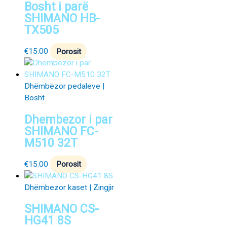
Bosht i parë
SHIMANO HB-
TX505
€
15.00
Porosit
Dhëmbëzor pedaleve |
Bosht
Dhembezor i par
SHIMANO FC-
M510 32T
€
15.00
Porosit
Dhëmbezor kaset | Zingjir
SHIMANO CS-
HG41 8S