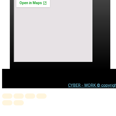
CYBER - WORK © copyrigh