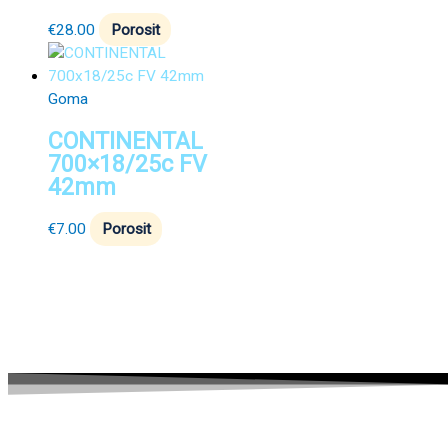
€
28.00
Porosit
Goma
CONTINENTAL
700×18/25c FV
42mm
€
7.00
Porosit