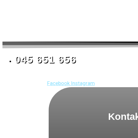
045 651 656
Facebook
Instagram
Kontak