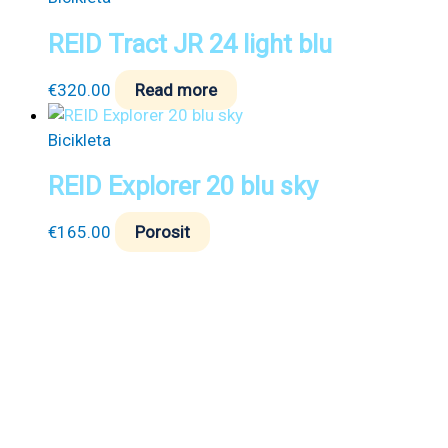
REID Tract JR 24 light blu
€
320.00
Read more
Bicikleta
REID Explorer 20 blu sky
€
165.00
Porosit