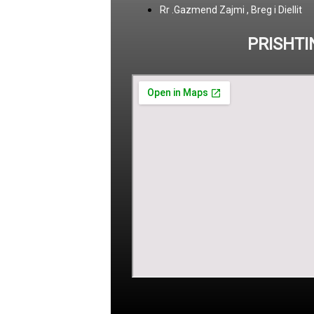
Rr .Gazmend Zajmi , Breg i Diellit
PRISHTI